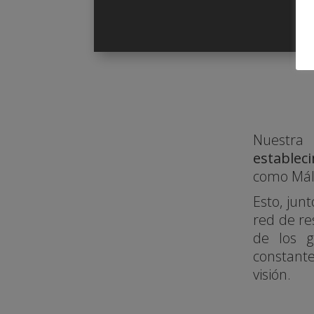
Nuestra
establec
como
Má
Esto, junt
red de re
de los 
constant
visión.