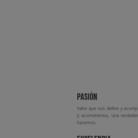
PASIÓN
Valor que nos define y acom
y acometemos, una verdader
hacemos.