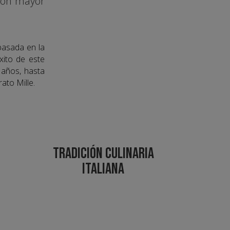
con mayor
asada en la
éxito de este
 años, hasta
ato Mille.
A
TRADICIÓN CULINARIA
ITALIANA