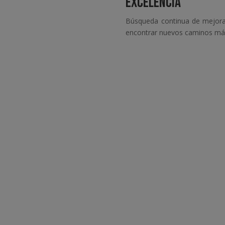
EXCELENCIA
Búsqueda continua de mejora
encontrar nuevos caminos más 