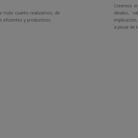
Creemos en
r todo cuanto realizamos, de
ideales, 
eficientes y productivos.
implicación,
a pesar de l