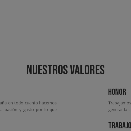
NUESTROS VALORES
HONOR
paña en todo cuanto hacemos
Trabajamos
a pasión y gusto por lo que
generar la 
TRABAJO