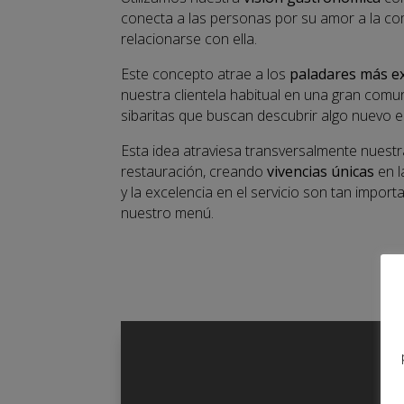
conecta a las personas por su amor a la c
relacionarse con ella.
Este concepto atrae a los
paladares más ex
nuestra clientela habitual en una gran com
sibaritas que buscan descubrir algo nuevo en
Esta idea atraviesa transversalmente nuestr
restauración, creando
vivencias únicas
en l
y la excelencia en el servicio son tan impor
nuestro menú.