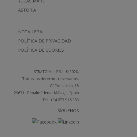
YUCAS MARE
ASTORIA
NOTA LEGAL
POLÍTICA DE PRIVACIDAD
POLÍTICA DE COOKIES
STRATO MILLE S.L. © 2020.
Todos los derechos reservados.
C/ Concordia, 15
29631 · Benalmádena · Málaga · Spain
Tel.: +34 673 916 389
SÍGUENOS