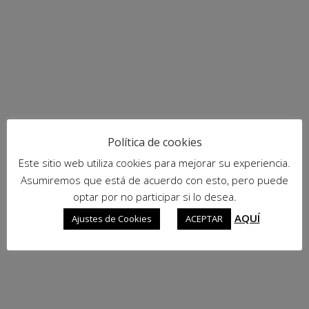
Política de cookies
Este sitio web utiliza cookies para mejorar su experiencia.
Asumiremos que está de acuerdo con esto, pero puede
optar por no participar si lo desea.
AQUÍ
Ajustes de Cookies
ACEPTAR